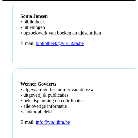
Sonia Jansen
• bibliotheek
• uitleningen
• opzoekwerk van boeken en tijdschriften
E-mail:
bibliotheek@via-libra.be
Werner Govaerts
• afgevaardigd bestuurder van de vzw
• uitgeverij & publicaties
• beleidsplanning en coördinatie
• alle overige informatie
• aankoopbeleid
E-mail:
info@via-libra.be