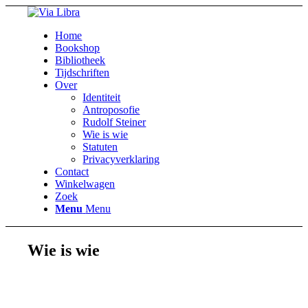
Home
Bookshop
Bibliotheek
Tijdschriften
Over
Identiteit
Antroposofie
Rudolf Steiner
Wie is wie
Statuten
Privacyverklaring
Contact
Winkelwagen
Zoek
Menu
Menu
Wie is wie